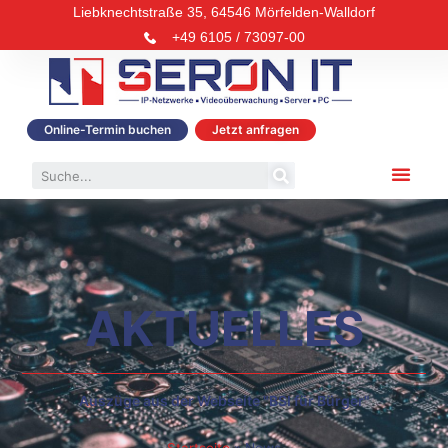
Liebknechtstraße 35, 64546 Mörfelden-Walldorf
+49 6105 / 73097-00
Online-Termin buchen
Jetzt anfragen
AKTUELLES
Auszüge aus der Webseite "BSI für Bürger"