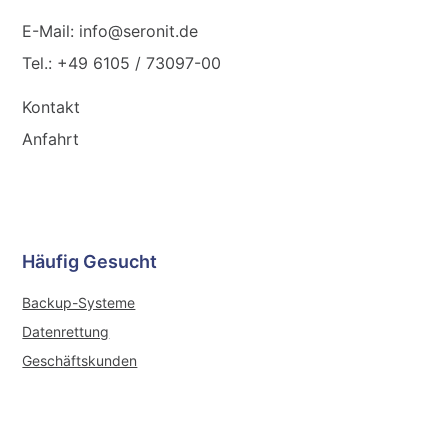
E-Mail: info@seronit.de
Tel.: +49 6105 / 73097-00
Kontakt
Anfahrt
Häufig Gesucht
Backup-Systeme
Datenrettung
Geschäftskunden